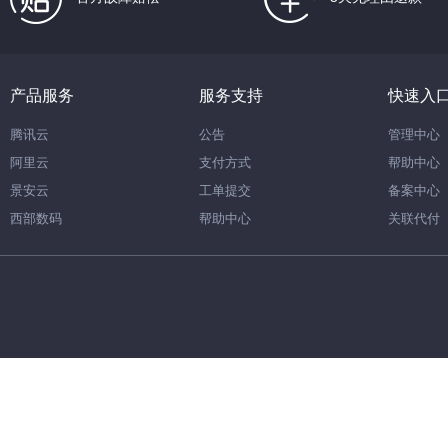
产品服务
服务支持
快速入
腾讯云
公告
管理中心
阿里云
支付方式
帮助中心
景安云
工单提交
备案中心
西部数码
帮助中心
关联代付