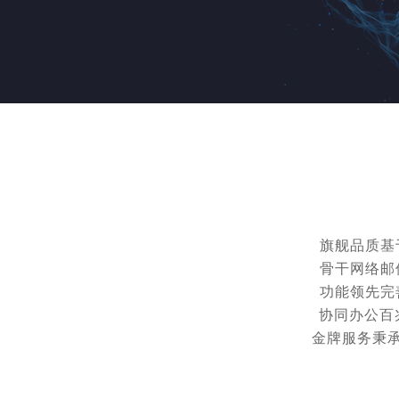
旗舰品质基于
骨干网络邮
功能领先完
协同办公百
金牌服务秉承