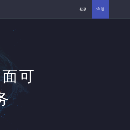
注册
登录
全面可
务