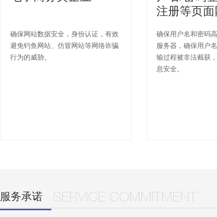
注册等页面
确保网站数据安全，身份认证，有效
确保用户名和密码
避免钓鱼网站、仿冒网站等网络诈骗
服务器，确保用户
行为的威胁。
输过程被非法截获
息安全。
服务承诺
SERVICE COMMITMENT