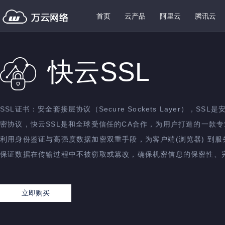
首页
云产品
阿里云
腾讯云
快云SSL
SSL证书：安全套接层协议（Secure Sockets Layer），SS
密协议，快云SSL是和全球受信任的CA合作，为用户打造的一款
利用身份鉴证与高强度数据加密双重手段，为客户端(浏览器) 到
保证数据在传输过程中不被窃取或篡改，确保机密信息的保密性、
立即购买