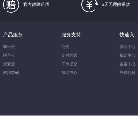
官方故障赔偿
5天无理由退款
产品服务
服务支持
快速入
腾讯云
公告
管理中心
阿里云
支付方式
帮助中心
景安云
工单提交
备案中心
西部数码
帮助中心
关联代付