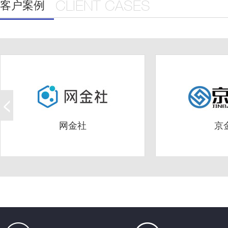
客户案例
CLIENT CASES
网金社
京