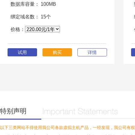
数据库容量： 100MB
绑定域名数：
15个
价格：
试用
购买
详情
特别声明
Important Statements
以下三类网站不得使用我公司各款虚拟主机产品，一经发现，我公司有权