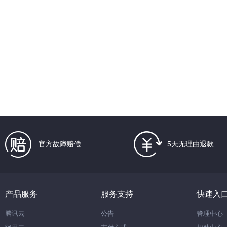
官方故障赔偿
5天无理由退款
产品服务
服务支持
快速入
腾讯云
公告
管理中心