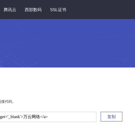
腾讯云
西部数码
SSL证书
链接代码。
复制