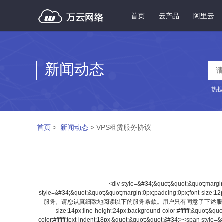
首页
云产品
阿里云
新闻动态
热
首页
>
新闻动态
> VPS租赁服务协议
<div style=&#34;&quot;&quot;&quot;margin:0px;padding:0px;font-family:simsun;font-size:14px;line-height:24px;background-color:#ffffff;&quot;&quot;&quot;&#34;><span style=&#34;&quot;&quot;&quot;margin:0px;padding:0px;font-size:12px;&quot;&quot;&quot;&#34;> 尊敬的景安网络用户：感谢您选择郑州市景安计算机网络技术有限公司为您提供的VPS服务器 （以下统称“虚拟专用服务器”）服务。请您认真细致地阅读以下的服务条款。用户只有同意了下述服务条款才能正式进入在线虚拟专用服务器申请程序。</span></div><div style=&#34;&quot;&quot;&quot;margin:0px;padding:0px;font-family:simsun;font-size:14px;line-height:24px;background-color:#ffffff;&quot;&quot;&quot;&#34;></div><div style=&#34;&quot;&quot;&quot;margin:0px;padding:0px;font-family:simsun;font-size:14px;line-height:24px;background-color:#ffffff;text-indent:18px;&quot;&quot;&quot;&#34;><span style=&#34;&quot;&quot;&quot;margin:0px;padding:0px;font-size:12px;&quot;&quot;&quot;&#34;>本条款由景安互联网数据中心 (以下简称乙方)与向乙方申请服务的用户(以下简称甲方)签订。</span></div><div style=&#34;&quot;&quot;&quot;margin:0px;padding:0px;font-family:simsun;font-size:14px;line-height:24px;background-color:#ffffff;text-indent:18px;&quot;&quot;&quot;&#34;></div><div style=&#34;&quot;&quot;&quot;margin:0px;padding:0px;font-family:simsun;font-size:14px;line-height:24px;background-color:#ffffff;&quot;&quot;&quot;&#34;><strong style=&#34;&quot;&quot;&quot;margin:0px;padding:0px;&quot;&quot;&quot;&#34;><span style=&#34;&quot;&quot;&quot;margin:0px;padding:0px;font-size:12px;&quot;&quot;&quot;&#34;>第一条 合同项目与定义</span></strong></div><div style=&#34;&quot;&quot;&quot;margin:0px;padding:0px;font-family:simsun;font-size:14px;line-height:24px;background-color:#ffffff;&quot;&quot;&quot;&#34;> </div><div style=&#34;&quot;&quot;&quot;margin:0cm&quot;&quot;&#34;><span style=&#34;&quot;&quot;&quot;margin:0px;padding:0px;font-size:12px;&quot;&quot;&quot;&#34;>1-1<span style=&#34;&quot;&quot;&quot;margin:0px;padding:0px;font-size:9px;line-height:normal;font-family:&#39;times&quot;&quot;&#34;> &nbsp; &nbsp;</span></span><span style=&#34;&quot;&quot;&quot;margin:0px;padding:0px;font-size:12px;&quot;&quot;&quot;&#34;>服务器租赁是指将甲方租赁乙方的服务器置于乙方网络环境，从而为Internet 上的用户提供信息服务。</span></div><div style=&#34;&quot;&quot;&quot;margin:0cm&quot;&quot;&#34;></div><div style=&#34;&quot;&quot;&quot;margin:0cm&quot;&quot;&#34;><span style=&#34;&quot;&quot;&quot;margin:0px;padding:0px;font-size:12px;&quot;&quot;&quot;&#34;>1-2<span style=&#34;&quot;&quot;&quot;margin:0px;padding:0px;font-size:9px;line-height:normal;font-family:&#39;times&quot;&quot;&#34;> &nbsp; &nbsp;</span></span><span style=&#34;&quot;&quot;&quot;margin:0px;padding:0px;font-size:12px