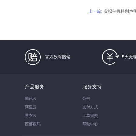
上一篇:
虚拟主机特别声
官方故障赔偿
5天无
产品服务
服务支持
腾讯云
公告
阿里云
支付方式
景安云
工单提交
西部数码
帮助中心