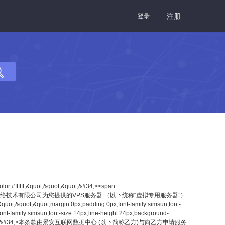
注册
登录
v style=&#34;&quot;&quot;&quot;margin:0cm&quot;&quot;&#34;><span style=&#34;&quot;&quot;&quot;margin:0px;padding:0px;font-size:12px;&quot;&quot;&quot;&#34;>2-1-6<span style=&#34;&quot;&quot;&quot;margin:0px;padding:0px;font-size:9px;line-height:normal;font-family:&#39;times&quot;&quot;&#34;> &nbsp; &nbsp; &nbsp; </span></span><span style=&#34;&quot;&quot;&quot;margin:0px;padding:0px;font-size:12px;&quot;&quot;&quot;&#34;>甲方服务器的用途不得随意变更，甲方改变服务器用途，需要提前七天通知乙方，乙方有权审查甲方变更服务器是否取得相关资质，在甲方没有取得相关资质的条件下，乙方有权中止合同并停止相关服务。</span></div><div style=&#34;&quot;&quot;&quot;margin:0cm&quot;&quot;&#34;></div><div style=&#34;&quot;&quot;&quot;margin:0cm&quot;&quot;&#34;><span style=&#34;&quot;&quot;&quot;margin:0px;padding:0px;font-size:12px;&quot;&quot;&quot;&#34;>2-1-7<span style=&#34;&quot;&quot;&quot;margin:0px;padding:0px;font-size:9px;line-height:normal;font-family:&#39;times&quot;&quot;&#34;> &nbsp; &nbsp; &nbsp; </span></span><span style=&#34;&quot;&quot;&quot;margin:0px;padding:0px;font-size:12px;&quot;&quot;&quot;&#34;>甲方如果在服务器上安装软件，所需要的软件版权/许可/使用权由甲方自行解决。</span></div><div style=&#34;&quot;&quot;&quot;margin:0cm&quot;&quot;&#34;></div><div style=&#34;&quot;&quot;&quot;margin:0cm&quot;&quot;&#34;><span style=&#34;&quot;&quot;&quot;margin:0px;padding:0px;font-size:12px;&quot;&quot;&quot;&#34;>2-1-8<span style=&#34;&quot;&quot;&quot;margin:0px;padding:0px;font-size:9px;line-height:normal;font-family:&#39;times&quot;&quot;&#34;> &nbsp; &nbsp; &nbsp; </span></span><span style=&#34;&quot;&quot;&quot;margin:0px;padding:0px;font-size:12px;&quot;&quot;&quot;&#34;>甲方对使用服务器所引起的任何经济、政治、法律等责任负完全责任。甲方同意，如发生上述事件，与乙方没有任何关系，乙方也不应对此或对第三方承担任何责任或者义务。</span></div><div style=&#34;&quot;&quot;&quot;margin:0cm&quot;&quot;&#34;></div><div style=&#34;&quot;&quot;&quot;margin:0cm&quot;&quot;&#34;><span style=&#34;&quot;&quot;&quot;margin:0px;padding:0px;font-size:12px;&quot;&quot;&quot;&#34;>2-1-9<span style=&#34;&quot;&quot;&quot;margin:0px;padding:0px;font-size:9px;line-height:normal;font-family:&#39;times&quot;&quot;&#34;> &nbsp; &nbsp; &nbsp; </span></span><span style=&#34;&quot;&quot;&quot;margin:0px;padding:0px;font-size:12px;&quot;&quot;&quot;&#34;>甲方对甲方自己存放在服务器上的数据、以及进入和管理服务器的口令、密码的完整性和保密性负责。因甲方维护不当或保密不当致使上述数据、口令、密码等丢失或泄漏所引起的一切损失和后果均由甲方自行承担。</span></div><div style=&#34;&quot;&quot;&quot;margin:0cm&quot;&quot;&#34;></div><div style=&#34;&quot;&quot;&quot;margin:0cm&quot;&quot;&#34;><span style=&#34;&quot;&quot;&quot;margin:0px;padding:0px;font-size:12px;&quot;&quot;&quot;&#34;>2-1-10<span style=&#34;&quot;&quot;&q