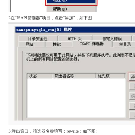
2在“ISAPI筛选器”项目，点击“添加”，如下图：
3:弹出窗口，筛选器名称填写：rewrite；如下图: