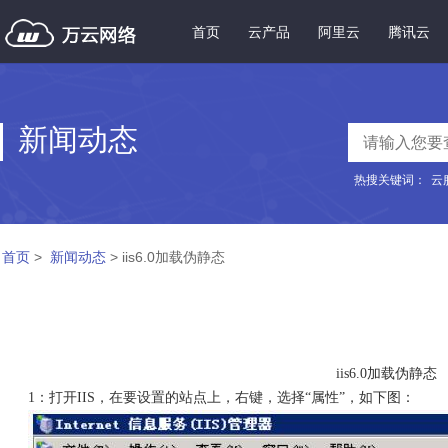
首页
云产品
阿里云
腾讯云
新闻动态
热搜关键词：
云
首页
>
新闻动态
> iis6.0加载伪静态
iis6.0加载伪静态
1：打开IIS，在要设置的站点上，右键，选择“属性”，如下图：