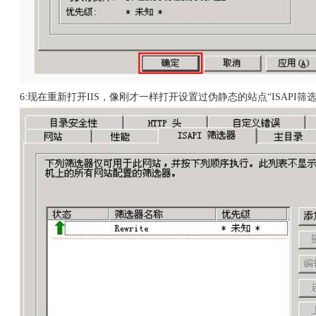
6:现在重新打开IIS，像刚才一样打开设置过伪静态的站点“ISAPI