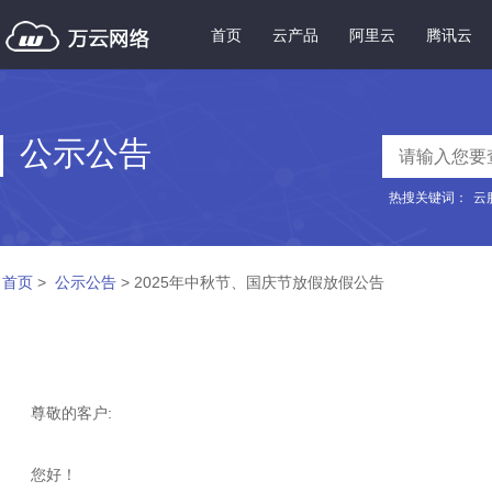
首页
云产品
阿里云
腾讯云
公示公告
热搜关键词：
云
首页
>
公示公告
> 2025年中秋节、国庆节放假放假公告
尊敬的客户:
您好！