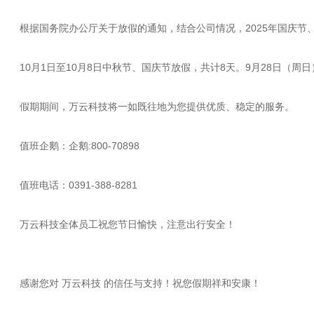
根据国务院办公厅关于放假的通知，结合公司情况，2025年国庆节
10月1日至10月8日中秋节、国庆节放假，共计8天。9月28日（周日
假期期间，万云科技将一如既往地为您提供优质、稳定的服务。
值班企鹅：企鹅:800-70898
值班电话：0391-388-8281
万云科技全体员工祝您节日愉快，注意出行安全！
感谢您对 万云科技 的信任与支持！祝您假期祥和安康！