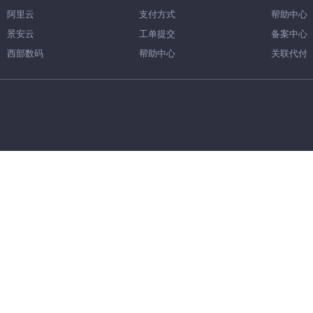
阿里云
支付方式
帮助中心
景安云
工单提交
备案中心
西部数码
帮助中心
关联代付