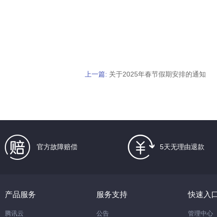
上一篇:
关于2025年春节假期安排的通知
官方故障赔偿
5天无理由退款
产品服务
服务支持
快速入
腾讯云
公告
管理中心