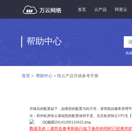
首页
云产品
阿里云
帮助中心
热
首页
>
帮助中心
> 快云产品升级参考手册
升级后的配置如下，如果您的配置与此不符，请登陆自服务管理平台ssp.
注：郑州机房快云基础型的配置保持不变。北京机房快云VPS无
数据无价！请您在参考和执行如下操作的同时已经将您