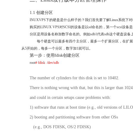
1.1 创建分区
INUXVPS下的硬盘是什么样子的？我们首先要了解Linux系
购买的LINUX VPS对SCSI的设备是以sd命名的，第一个scsi设备
分区是用设备名称加数字命名的。例如sdb1代表sdb这个硬盘设
每个硬盘可以最多有四个主分区，最多一个扩展分区，在扩展分
从5开始的，每多一个分区，数字加1就可以。
第一步：使用fdisk创建分区
root
# fdisk /dev/sdb
The number of cylinders for this disk is set to 10402.
There is nothing wrong with that, but this is larger than 1024
and could in certain setups cause problems with:
1) software that runs at boot time (e.g., old versions of LILO
2) booting and partitioning software from other OSs
(e.g., DOS FDISK, OS/2 FDISK)