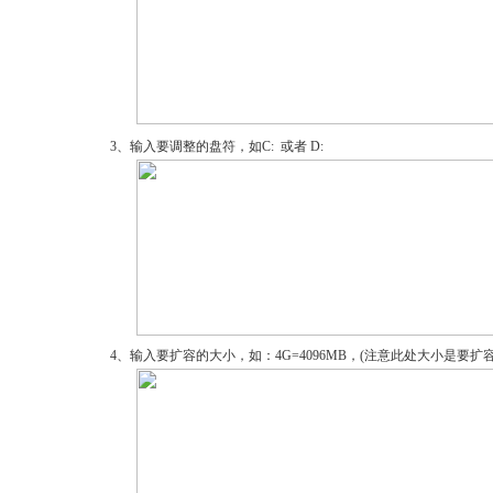
3、输入要调整的盘符，如C: 或者 D:
4、输入要扩容的大小，如：4G=4096MB，(注意此处大小是要