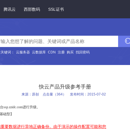
腾讯云
西部数码
SSL证书
搜关键词：
云服务器
云数据库
CDN
注册
购买
找回密码
快云产品升级参考手册
来源：原创
点击量（364）
发布时间：2015-07-02
zzidc.com进行升级。
【基础型】
的重要数据进行异地正确备份。由于演示的操作配置可能和您