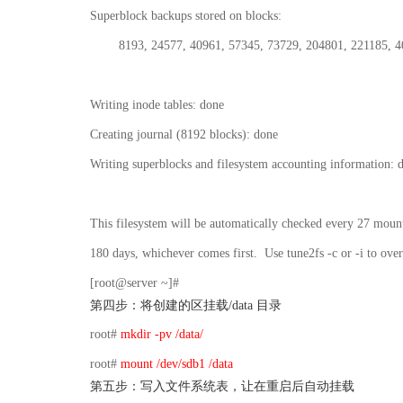
Superblock backups stored on blocks:
8193, 24577, 40961, 57345, 73729, 204801, 221185, 4
Writing inode tables: done
Creating journal (8192 blocks): done
Writing superblocks and filesystem accounting information: 
This filesystem will be automatically checked every 27 moun
180 days, whichever comes first. Use tune2fs -c or -i to over
[root@server ~]#
第四步：将创建的区挂载/data 目录
root#
mkdir -pv /data/
root#
mount /dev/sdb1 /data
第五步：写入文件系统表，让在重启后自动挂载