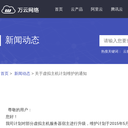
首页
云产品
阿里云
腾讯云
新闻动态
热搜关键词：
云
首页
>
新闻动态
> 关于虚拟主机计划维护的通知
尊敬的用户：
您好！
我司计划对部分虚拟主机服务器宿主进行升级，维护计划于2015年5月9日