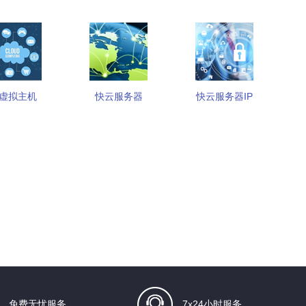
虚拟主机
快云服务器
快云服务器IP
免费无忧服务
7x24小时服务